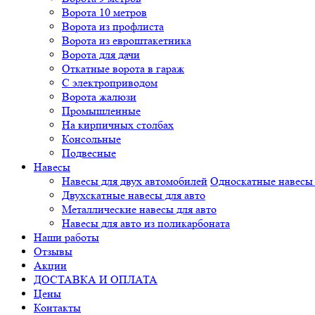
Ворота 10 метров
Ворота из профлиста
Ворота из евроштакетника
Ворота для дачи
Откатные ворота в гараж
С электроприводом
Ворота жалюзи
Промышленные
На кирпичных столбах
Консольные
Подвесные
Навесы
Навесы для двух автомобилей
Односкатные навесы 
Двухскатные навесы для авто
Металлические навесы для авто
Навесы для авто из поликарбоната
Наши работы
Отзывы
Акции
ДОСТАВКА И ОПЛАТА
Цены
Контакты