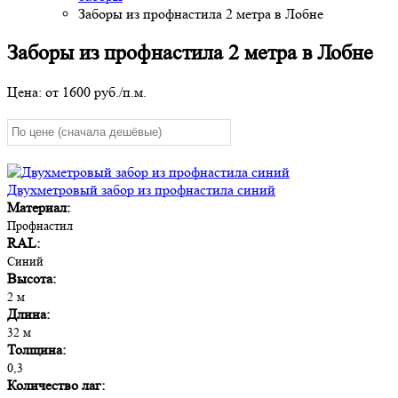
Заборы из профнастила 2 метра в Лобне
Заборы из профнастила 2 метра в Лобне
Цена: от
1600
руб./п.м.
Двухметровый забор из профнастила синий
Материал:
Профнастил
RAL:
Синий
Высота:
2 м
Длина:
32 м
Толщина:
0,3
Количество лаг: