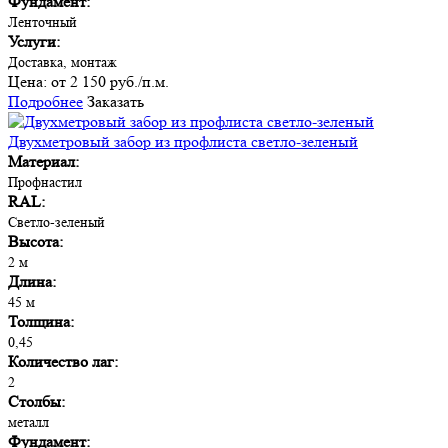
Фундамент:
Ленточный
Услуги:
Доставка, монтаж
Цена:
от 2 150 руб./п.м.
Подробнее
Заказать
Двухметровый забор из профлиста светло-зеленый
Материал:
Профнастил
RAL:
Светло-зеленый
Высота:
2 м
Длина:
45 м
Толщина:
0,45
Количество лаг:
2
Столбы:
металл
Фундамент: