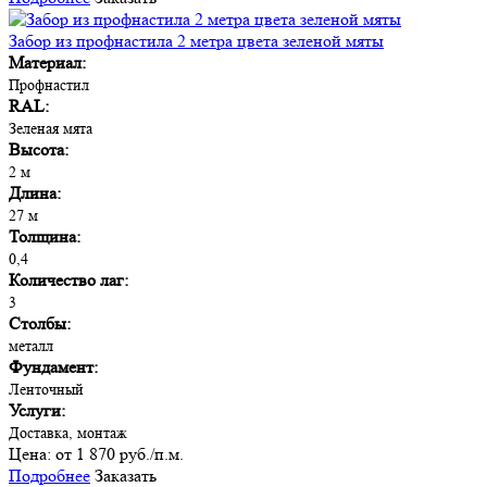
Забор из профнастила 2 метра цвета зеленой мяты
Материал:
Профнастил
RAL:
Зеленая мята
Высота:
2 м
Длина:
27 м
Толщина:
0,4
Количество лаг:
3
Столбы:
металл
Фундамент:
Ленточный
Услуги:
Доставка, монтаж
Цена:
от 1 870 руб./п.м.
Подробнее
Заказать