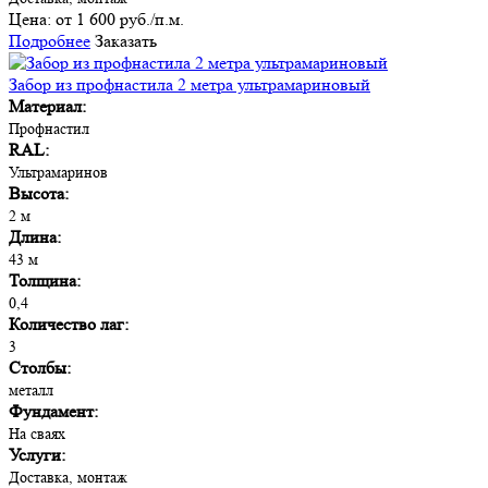
Цена:
от 1 600 руб./п.м.
Подробнее
Заказать
Забор из профнастила 2 метра ультрамариновый
Материал:
Профнастил
RAL:
Ультрамаринов
Высота:
2 м
Длина:
43 м
Толщина:
0,4
Количество лаг:
3
Столбы:
металл
Фундамент:
На сваях
Услуги:
Доставка, монтаж