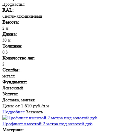
Профнастил
RAL:
Светло-алюминиевый
Высота:
2 м
Длина:
30 м
Толщина:
0,3
Количество лаг:
2
Столбы:
металл
Фундамент:
Ленточный
Услуги:
Доставка, монтаж
Цена:
от 1 610 руб./п.м.
Подробнее
Заказать
Профлист высотой 2 метра под золотой дуб
Материал: