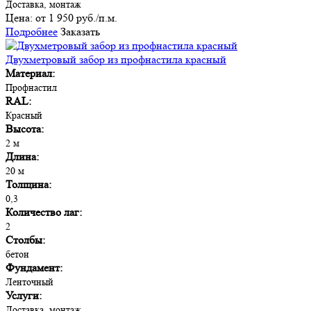
Доставка, монтаж
Цена:
от 1 950 руб./п.м.
Подробнее
Заказать
Двухметровый забор из профнастила красный
Материал:
Профнастил
RAL:
Красный
Высота:
2 м
Длина:
20 м
Толщина:
0,3
Количество лаг:
2
Столбы:
бетон
Фундамент:
Ленточный
Услуги:
Доставка, монтаж