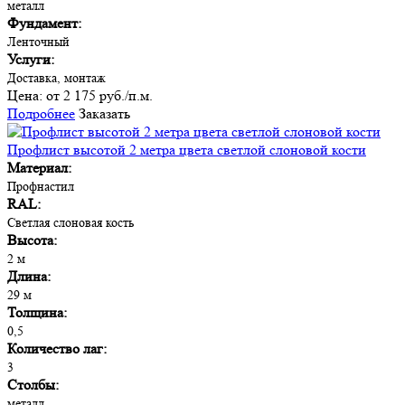
металл
Фундамент:
Ленточный
Услуги:
Доставка, монтаж
Цена:
от 2 175 руб./п.м.
Подробнее
Заказать
Профлист высотой 2 метра цвета светлой слоновой кости
Материал:
Профнастил
RAL:
Светлая слоновая кость
Высота:
2 м
Длина:
29 м
Толщина:
0,5
Количество лаг:
3
Столбы:
металл