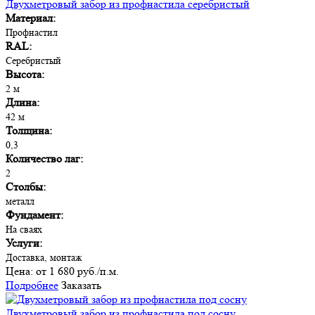
Двухметровый забор из профнастила серебристый
Материал:
Профнастил
RAL:
Серебристый
Высота:
2 м
Длина:
42 м
Толщина:
0,3
Количество лаг:
2
Столбы:
металл
Фундамент:
На сваях
Услуги:
Доставка, монтаж
Цена:
от 1 680 руб./п.м.
Подробнее
Заказать
Двухметровый забор из профнастила под сосну