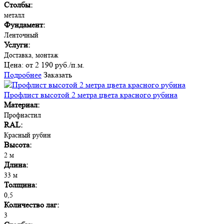
Столбы:
металл
Фундамент:
Ленточный
Услуги:
Доставка, монтаж
Цена:
от 2 190 руб./п.м.
Подробнее
Заказать
Профлист высотой 2 метра цвета красного рубина
Материал:
Профнастил
RAL:
Красный рубин
Высота:
2 м
Длина:
33 м
Толщина:
0,5
Количество лаг:
3