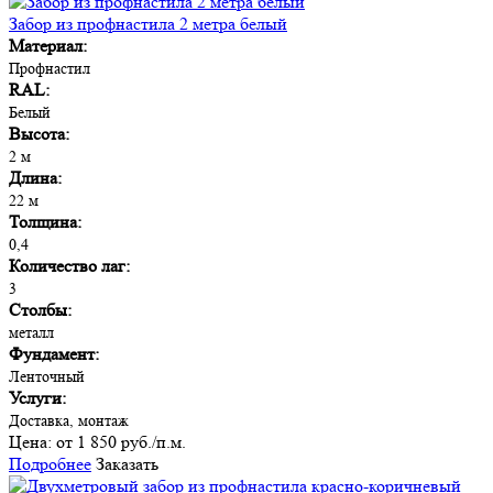
Забор из профнастила 2 метра белый
Материал:
Профнастил
RAL:
Белый
Высота:
2 м
Длина:
22 м
Толщина:
0,4
Количество лаг:
3
Столбы:
металл
Фундамент:
Ленточный
Услуги:
Доставка, монтаж
Цена:
от 1 850 руб./п.м.
Подробнее
Заказать