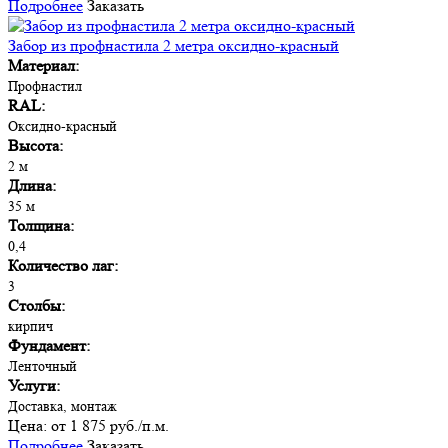
Подробнее
Заказать
Забор из профнастила 2 метра оксидно-красный
Материал:
Профнастил
RAL:
Оксидно-красный
Высота:
2 м
Длина:
35 м
Толщина:
0,4
Количество лаг:
3
Столбы:
кирпич
Фундамент:
Ленточный
Услуги:
Доставка, монтаж
Цена:
от 1 875 руб./п.м.
Подробнее
Заказать