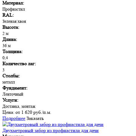
Материал:
Профнастил
RAL:
Зеленая хвоя
Высота:
2 м
Длина:
36 м
Толщина:
0,4
Количество лаг:
3
Столбы:
металл
Фундамент:
Ленточный
Услуги:
Доставка, монтаж
Цена:
от 1 620 руб./п.м.
Подробнее
Заказать
Двухметровый забор из профнастила для дачи