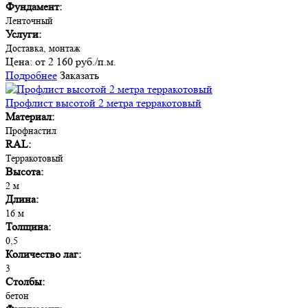
Фундамент:
Ленточный
Услуги:
Доставка, монтаж
Цена:
от 2 160 руб./п.м.
Подробнее
Заказать
Профлист высотой 2 метра терракотовый
Материал:
Профнастил
RAL:
Терракотовый
Высота:
2 м
Длина:
16 м
Толщина:
0,5
Количество лаг:
3
Столбы:
бетон