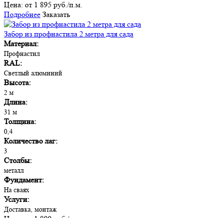
Цена:
от 1 895 руб./п.м.
Подробнее
Заказать
Забор из профнастила 2 метра для сада
Материал:
Профнастил
RAL:
Светлый алюминий
Высота:
2 м
Длина:
31 м
Толщина:
0,4
Количество лаг:
3
Столбы:
металл
Фундамент:
На сваях
Услуги:
Доставка, монтаж