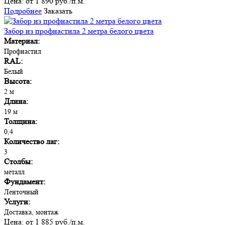
Цена:
от 1 890 руб./п.м.
Подробнее
Заказать
Забор из профнастила 2 метра белого цвета
Материал:
Профнастил
RAL:
Белый
Высота:
2 м
Длина:
19 м
Толщина:
0,4
Количество лаг:
3
Столбы:
металл
Фундамент:
Ленточный
Услуги:
Доставка, монтаж
Цена:
от 1 885 руб./п.м.