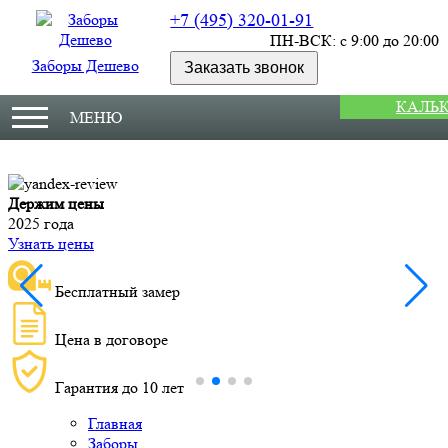
+7 (495) 320-01-91
ПН-ВСК: с 9:00 до 20:00
Заборы Дешево
Заказать звонок
КАЛЬ
МЕНЮ
Держим цены
М
2025 года
У
Узнать цены
Бесплатный замер
Цена в договоре
Гарантия до 10 лет
Главная
Заборы