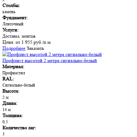
Столбы:
камень
Фундамент:
Ленточный
Услуги:
Доставка, монтаж
Цена:
от 1 955 руб./п.м.
Подробнее
Заказать
Профлист высотой 2 метра сигнально-белый
Материал:
Профнастил
RAL:
Сигнально-белый
Высота:
2 м
Длина:
14 м
Толщина:
0,5
Количество лаг:
3