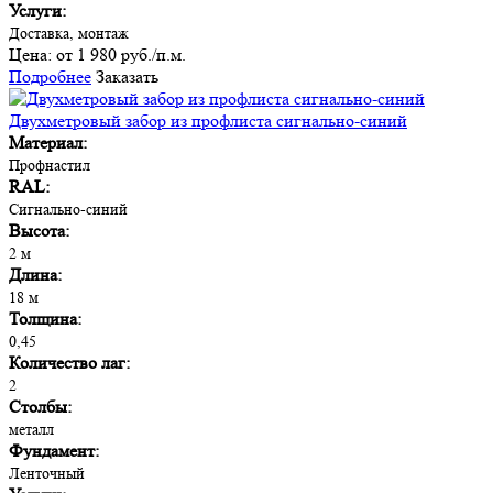
Услуги:
Доставка, монтаж
Цена:
от 1 980 руб./п.м.
Подробнее
Заказать
Двухметровый забор из профлиста сигнально-синий
Материал:
Профнастил
RAL:
Сигнально-синий
Высота:
2 м
Длина:
18 м
Толщина:
0,45
Количество лаг:
2
Столбы:
металл
Фундамент:
Ленточный