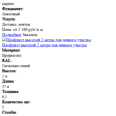
кирпич
Фундамент:
Ленточный
Услуги:
Доставка, монтаж
Цена:
от 2 180 руб./п.м.
Подробнее
Заказать
Профлист высотой 2 метра для дачного участка
Материал:
Профнастил
RAL:
Сигнально-синий
Высота:
2 м
Длина:
37 м
Толщина:
0,5
Количество лаг:
3
Столбы: