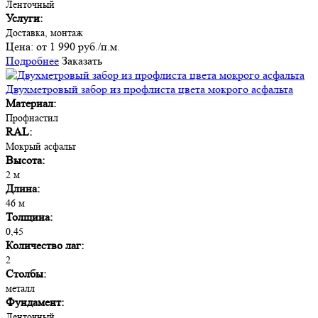
Ленточный
Услуги:
Доставка, монтаж
Цена:
от 1 990 руб./п.м.
Подробнее
Заказать
Двухметровый забор из профлиста цвета мокрого асфальта
Материал:
Профнастил
RAL:
Мокрый асфальт
Высота:
2 м
Длина:
46 м
Толщина:
0,45
Количество лаг:
2
Столбы:
металл
Фундамент:
Ленточный