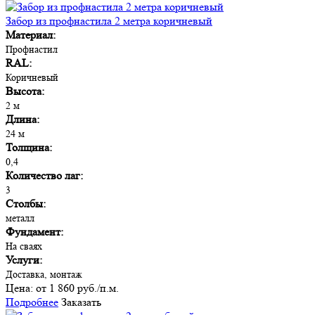
Забор из профнастила 2 метра коричневый
Материал:
Профнастил
RAL:
Коричневый
Высота:
2 м
Длина:
24 м
Толщина:
0,4
Количество лаг:
3
Столбы:
металл
Фундамент:
На сваях
Услуги:
Доставка, монтаж
Цена:
от 1 860 руб./п.м.
Подробнее
Заказать