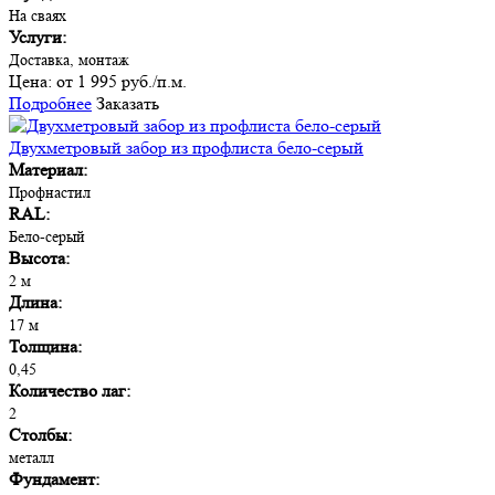
На сваях
Услуги:
Доставка, монтаж
Цена:
от 1 995 руб./п.м.
Подробнее
Заказать
Двухметровый забор из профлиста бело-серый
Материал:
Профнастил
RAL:
Бело-серый
Высота:
2 м
Длина:
17 м
Толщина:
0,45
Количество лаг:
2
Столбы:
металл
Фундамент: