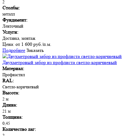
2
Столбы:
металл
Фундамент:
Ленточный
Услуги:
Доставка, монтаж
Цена:
от 1 600 руб./п.м.
Подробнее
Заказать
Двухметровый забор из профлиста светло-коричневый
Материал:
Профнастил
RAL:
Светло-коричневый
Высота:
2 м
Длина:
21 м
Толщина:
0,45
Количество лаг:
2