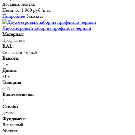
Доставка, монтаж
Цена:
от 1 960 руб./п.м.
Подробнее
Заказать
Двухметровый забор из профлиста черный
Материал:
Профнастил
RAL:
Сигнально-черный
Высота:
2 м
Длина:
31 м
Толщина:
0,45
Количество лаг:
2
Столбы:
дерево
Фундамент:
Ленточный
Услуги: