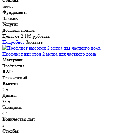
Столбы:
металл
Фундамент:
На сваях
Услуги:
Доставка, монтаж
Цена:
от 2 185 руб./п.м.
Подробнее
Заказать
Профлист высотой 2 метра для частного дома
Материал:
Профнастил
RAL:
Терракотовый
Высота:
2 м
Длина:
38 м
Толщина:
0,5
Количество лаг:
3
Столбы: