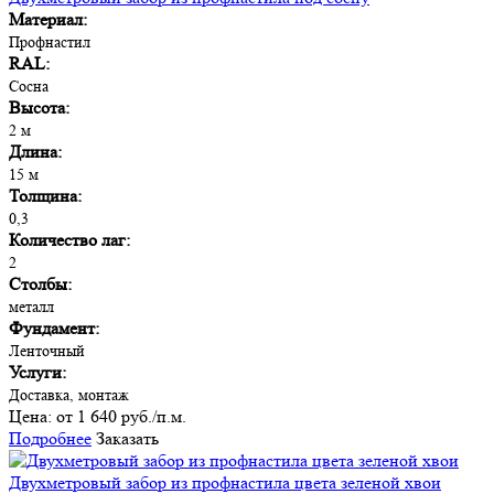
Материал:
Профнастил
RAL:
Сосна
Высота:
2 м
Длина:
15 м
Толщина:
0,3
Количество лаг:
2
Столбы:
металл
Фундамент:
Ленточный
Услуги:
Доставка, монтаж
Цена:
от 1 640 руб./п.м.
Подробнее
Заказать
Двухметровый забор из профнастила цвета зеленой хвои