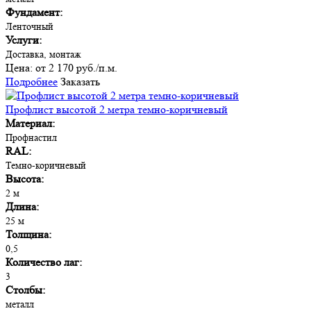
Фундамент:
Ленточный
Услуги:
Доставка, монтаж
Цена:
от 2 170 руб./п.м.
Подробнее
Заказать
Профлист высотой 2 метра темно-коричневый
Материал:
Профнастил
RAL:
Темно-коричневый
Высота:
2 м
Длина:
25 м
Толщина:
0,5
Количество лаг:
3
Столбы:
металл