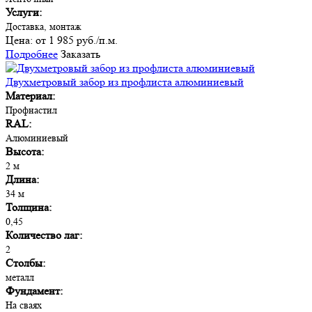
Услуги:
Доставка, монтаж
Цена:
от 1 985 руб./п.м.
Подробнее
Заказать
Двухметровый забор из профлиста алюминиевый
Материал:
Профнастил
RAL:
Алюминиевый
Высота:
2 м
Длина:
34 м
Толщина:
0,45
Количество лаг:
2
Столбы:
металл
Фундамент:
На сваях