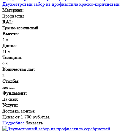
Двухметровый забор из профнастила красно-коричневый
Материал:
Профнастил
RAL:
Красно-коричневый
Высота:
2 м
Длина:
41 м
Толщина:
0,3
Количество лаг:
2
Столбы:
металл
Фундамент:
На сваях
Услуги:
Доставка, монтаж
Цена:
от 1 700 руб./п.м.
Подробнее
Заказать